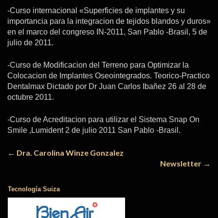
-Curso internacional «Superficies de implantes y su
importancia para la integracion de tejidos blandos y duros»
en el marco del congreso IN-2011, San Pablo -Brasil, 5 de
julio de 2011.
-Curso de Modificacion del Terreno para Optimizar la
Colocacion de Implantes Oseointegrados. Teorico-Practico
Dentalmax Dictado por Dr Juan Carlos Ibañez 26 al 28 de
octubre 2011.
-Curso de Acreditacion para utilizar el Sistema Snap On
Smile ,Lumident 2 de julio 2011 San Pablo -Brasil.
Navegación
←
Dra. Carolina Winze Gonzalez
Newsletter
→
de
entradas
Tecnología Suiza