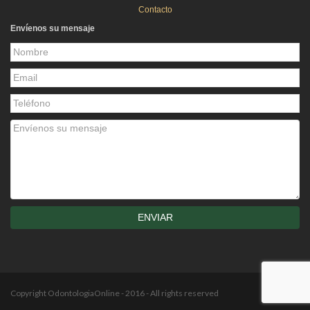
Contacto
Envíenos su mensaje
Copyright OdontologiaOnline - 2016 - All rights reserved