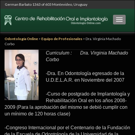
German Barbato 1363 of 603 Montevideo, Uruguay
Cambia
Odontología Online
>
Equipo de Profesionales
>
Dra. Virginia Machado
Corbo
Curriculum : Dra. Virginia Machado
Corbo
-Dra. En Odontología egresado de la
U.D.E.L.A.R. en Noviembre del 2007
-Curso de postgrado de Implantología y
Rehabilitación Oral en los años 2008-
2009 (Para la aprobación del mismo se debió cumplir con
un mínimo de 120 horas clase)
-Congreso Internacional por el Centenario de la Fundación
de la Escuela de Odontología de la Universidad de la