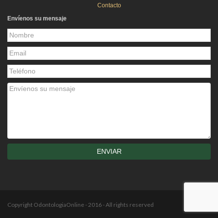
Contacto
Envíenos su mensaje
Copyright OdontologiaOnline - 2016 - All rights reserved