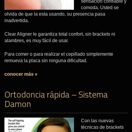
sensación confiable y
comoda. Usted se
olvida de que la esta usando, su presencia pasa
inadvertida.
Clear Aligner le garantiza total confort, sin brackets ni
alambres, es muy fácil de usar.
Para comer o para realizar el cepillado simplemente
remueva la placa sin ninguna dificultad.
conocer más »
Ortodoncia rápida – Sistema
Damon
Con las nuevas
técnicas de brackets