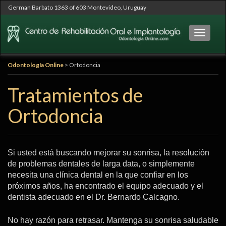
German Barbato 1363 of 603 Montevideo, Uruguay
Cambia
Odontología Online
>
Ortodoncia
Tratamientos de
Ortodoncia
Si usted está buscando mejorar su sonrisa, la resolución
de problemas dentales de larga data, o simplemente
necesita una clínica dental en la que confiar en los
próximos años, ha encontrado el equipo adecuado y el
dentista adecuado en el Dr. Bernardo Calcagno.
No hay razón para retrasar. Mantenga su sonrisa saludable