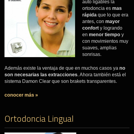
auto ligables la
ortodoncia es
mas
rápida
que lo que era
antes, con
mayor
confort
y logrando
en
menor tiempo
y
con movimientos muy
suaves, amplias
sonrisas.
Además existe la ventaja de que en muchos casos ya
no
son necesarias las extracciones
. Ahora también está el
sistema Damon Clear que son brakets transparentes.
conocer más »
Ortodoncia Lingual