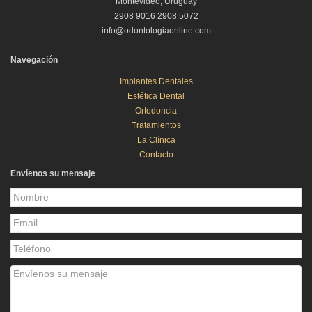
Montevideo, Uruguay
2908 9016 2908 5072
info@odontologiaonline.com
Navegación
Implantes Dentales
Estética Dental
Ortodoncia
Tratamientos
La Clínica
Contacto
Envíenos su mensaje