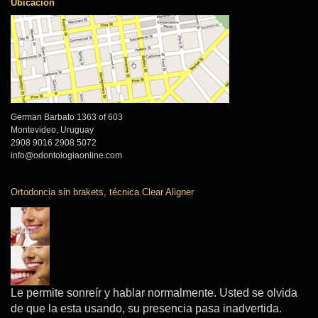
Ubicacion
German Barbato 1363 of 603
Montevideo, Uruguay
2908 9016 2908 5072
info@odontologiaonline.com
Ortodoncia sin brakets, técnica Clear Aligner
Le permite sonreír y hablar normalmente. Usted se olvida
de que la esta usando, su presencia pasa inadvertida.