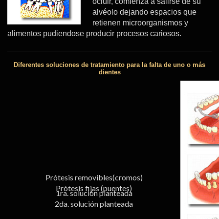
ocluir, comienza a salirse de su
alvéolo dejando espacios que
retienen microorganismos y
alimentos pudiendose producir procesos cariosos.
Diferentes soluciones de tratamiento para la falta de uno o más
dientes
Prótesis removibles(cromos)
Prótesis fijas (puentes)
1ra. solución planteada
2da. solución planteada