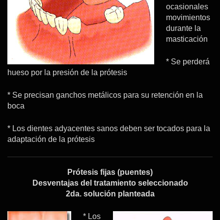
ocasionales
movimientos
durante la
masticación
* Se perderá
hueso por la presión de la prótesis
* Se precisan ganchos metálicos para su retención en la
boca
* Los dientes adyacentes sanos deben ser tocados para la
adaptación de la prótesis
Prótesis fijas (puentes)
Desventajas del tratamiento seleccionado
2da. solución planteada
* Los