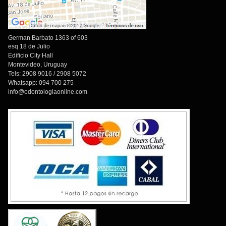
German Barbato 1363 of 603
esq 18 de Julio
Edificio City Hall
Montevideo, Uruguay
Tels: 2908 9016 / 2908 5072
Whatsapp: 094 700 275
info@odontologiaonline.com