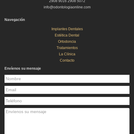
2908 9016 2908 5072
info@odontologiaonline.com
Navegación
Implantes Dentales
Estética Dental
Ortodoncia
Tratamientos
La Clínica
Contacto
Envíenos su mensaje