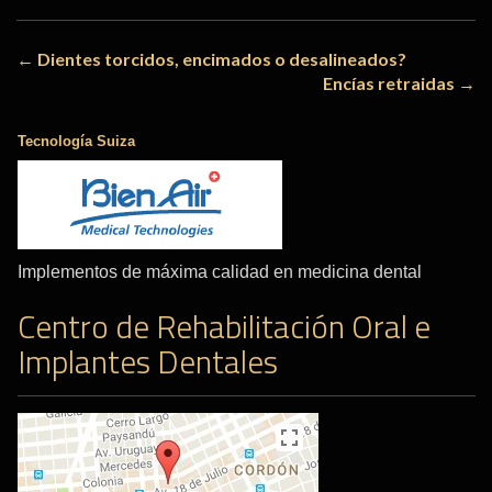
Navegación
←
Dientes torcidos, encimados o desalineados?
Encías retraidas
→
de
entradas
Tecnología Suiza
Implementos de máxima calidad en medicina dental
Centro de Rehabilitación Oral e
Implantes Dentales