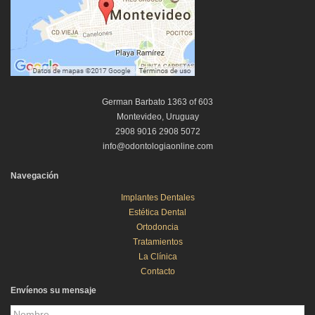
German Barbato 1363 of 603
Montevideo, Uruguay
2908 9016 2908 5072
info@odontologiaonline.com
Navegación
Implantes Dentales
Estética Dental
Ortodoncia
Tratamientos
La Clínica
Contacto
Envíenos su mensaje