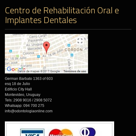
Centro de Rehabilitación Oral e
Implantes Dentales
German Barbato 1363 of 603
esq 18 de Julio
Edificio City Hall
Montevideo, Uruguay
Tels: 2908 9016 / 2908 5072
Whatsapp: 094 700 275
info@odontologiaonline.com