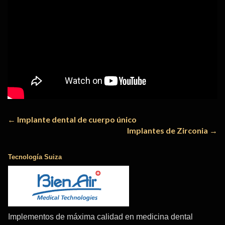
Navegación
←
Implante dental de cuerpo único
Implantes de Zirconia
→
de
entradas
Tecnología Suiza
Implementos de máxima calidad en medicina dental