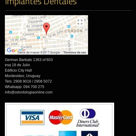
Implantes Dentales
German Barbato 1363 of 603
esq 18 de Julio
Edificio City Hall
Montevideo, Uruguay
Tels: 2908 9016 / 2908 5072
Whatsapp: 094 700 275
info@odontologiaonline.com