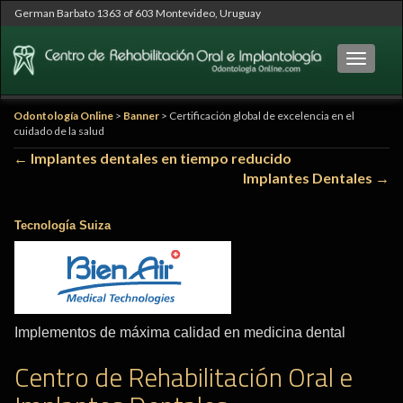
German Barbato 1363 of 603 Montevideo, Uruguay
Cambia
Odontología Online
>
Banner
>
Certificación global de excelencia en el
cuidado de la salud
Navegación
←
Implantes dentales en tiempo reducido
Implantes Dentales
→
de
entradas
Tecnología Suiza
Implementos de máxima calidad en medicina dental
Centro de Rehabilitación Oral e