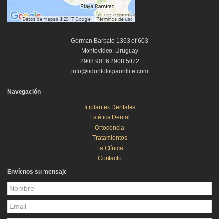
German Barbato 1363 of 603
Montevideo, Uruguay
2908 9016 2908 5072
info@odontologiaonline.com
Navegación
Implantes Dentales
Estética Dental
Ortodoncia
Tratamientos
La Clínica
Contacto
Envíenos su mensaje