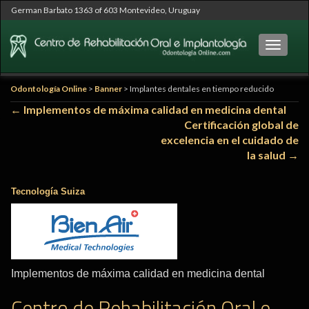
German Barbato 1363 of 603 Montevideo, Uruguay
Cambia
Odontología Online
>
Banner
>
Implantes dentales en tiempo reducido
Navegación
←
Implementos de máxima calidad en medicina dental
Certificación global de
de
excelencia en el cuidado de
entradas
la salud
→
Tecnología Suiza
Implementos de máxima calidad en medicina dental
Centro de Rehabilitación Oral e