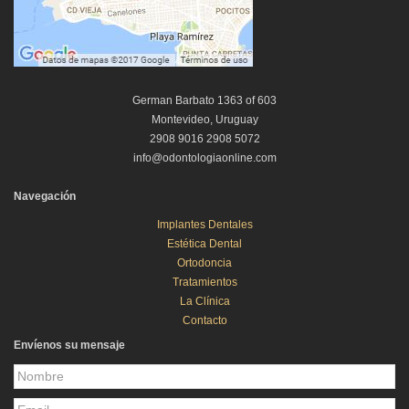
German Barbato 1363 of 603
Montevideo, Uruguay
2908 9016 2908 5072
info@odontologiaonline.com
Navegación
Implantes Dentales
Estética Dental
Ortodoncia
Tratamientos
La Clínica
Contacto
Envíenos su mensaje