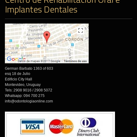
Implantes Dentales
German Barbato 1363 of 603
esq 18 de Julio
Edificio City Hall
Montevideo, Uruguay
Tels: 2908 9016 / 2908 5072
Whatsapp: 094 700 275
info@odontologiaonline.com