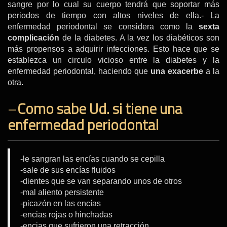
sangre por lo cual su cuerpo tendrá que soportar más
periodos de tiempo con altos niveles de ella.- La
enfermedad periodontal se considera como la
sexta
complicación
de la diabetes. A la vez los diabéticos son
más propensos a adquirir infecciones. Esto hace que se
establezca un circulo vicioso entre la diabetes y la
enfermedad periodontal, haciendo que
una exacerbe
a la
otra.
–
Como sabe Ud. si tiene una
enfermedad periodontal
-le sangran las encías cuando se cepilla
-sale de sus encías fluidos
-dientes que se van separando unos de otros
-mal aliento persistente
-picazón en las encías
-encias rojas o hinchadas
-encias que sufrieron una retracción.