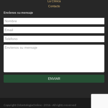
La Clínica
Contacto
Envíenos su mensaje
Copyright OdontologiaOnline - 2016 - All rights reserved