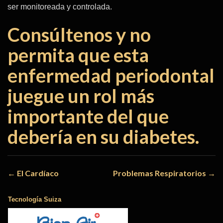
ser monitoreada y controlada.
Consúltenos y no
permita que esta
enfermedad periodontal
juegue un rol más
importante del que
debería en su diabetes.
Navegación
←
El Cardíaco
Problemas Respiratorios
→
de
Tecnología Suiza
entradas