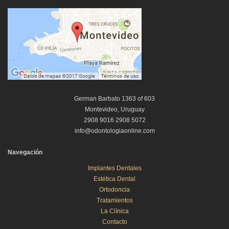
German Barbato 1363 of 603
Montevideo, Uruguay
2908 9016 2908 5072
info@odontologiaonline.com
Navegación
Implantes Dentales
Estética Dental
Ortodoncia
Tratamientos
La Clínica
Contacto