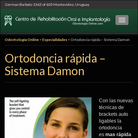
German Barbato 1363 of 603 Montevideo, Uruguay
Cambia
Odontología Online
>
Especialidades
>
Ortodoncia rápida – Sistema Damon
Ortodoncia rápida –
Sistema Damon
Con las nuevas
técnicas de
brackets auto
ligables la
ortodoncia
es
mas rápida