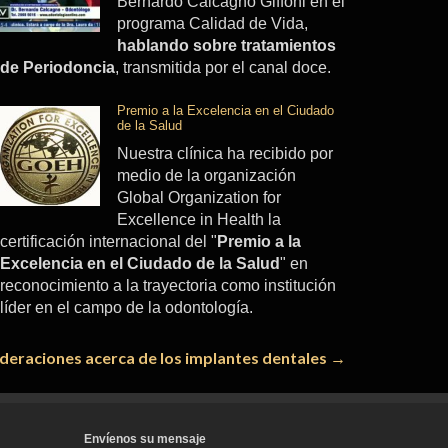
Bernardo Calcagno Giffoni en el
programa Calidad de Vida,
hablando sobre tratamientos
de Periodoncia
, transmitida por el canal doce.
Premio a la Excelencia en el Ciudado
de la Salud
Nuestra clínica ha recibido por
medio de la organización
Global Organization for
Excellence in Health la
certificación internacional del "
Premio a la
Excelencia en el Ciudado de la Salud
" en
reconocimiento a la trayectoria como institución
líder en el campo de la odontología.
deraciones acerca de los implantes dentales
→
Envíenos su mensaje