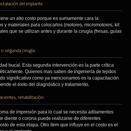
nstalación del implante
tiene un alto costo porque es sumamente cara la
s y materiales para colocarlos (motores, micromotores, kit
les que se utilizan antes y durante la cirugía (fresas, guías
o segunda cirugía:
dad bucal. Esta segunda intervención es la parte crítica
éticamente. Quienes mas saben de ingeniería de tejidos
ado significativo como ya mencionamos es la capacitación
ende el éxito del diagnóstico y tratamiento.
cientes, rehabilitación:
toma de impresión para lo cual se necesita aditamentos
ste diente o corona puede realizarse de diferentes
sto de esta etapa. Otro ítem que influye en el costo es el