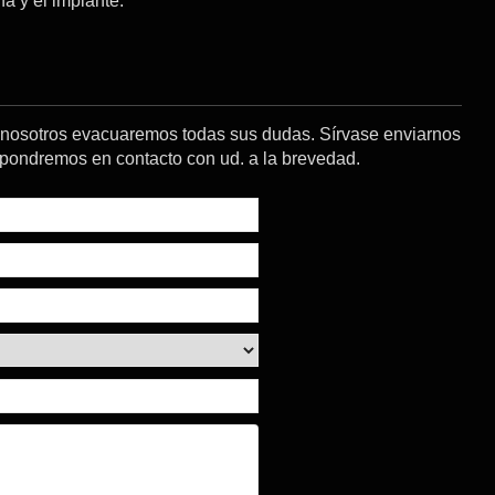
na y el implante.
o nosotros evacuaremos todas sus dudas. Sírvase enviarnos
s pondremos en contacto con ud. a la brevedad.