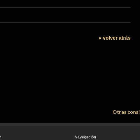
« volver atrás
Otras consi
n
Navegación