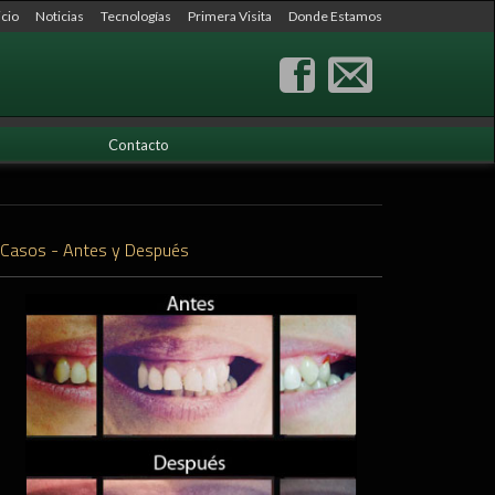
icio
Noticias
Tecnologías
Primera Visita
Donde Estamos
Contacto
Casos - Antes y Después