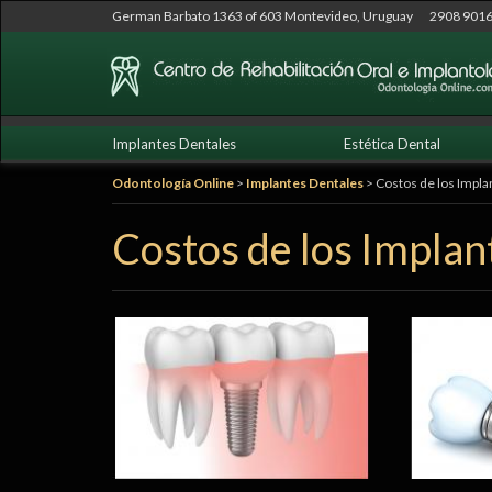
German Barbato 1363 of 603 Montevideo, Uruguay
2908 9016
Ir
Implantes Dentales
Estética Dental
al
contenido
Odontología Online
>
Implantes Dentales
>
Costos de los Impla
Costos de los Implan