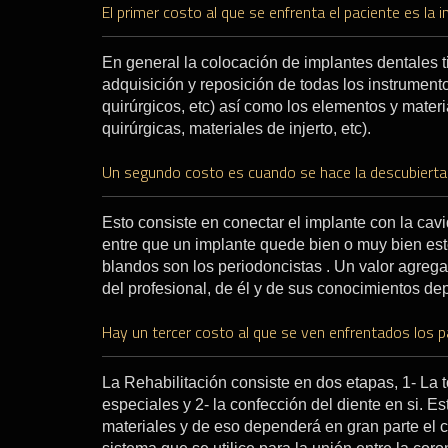
El primer costo al que se enfrenta el paciente es la i
En general la colocación de implantes dentales 
adquisición y reposición de todas los instrumento
quirúrgicos, etc) así como los elementos y materia
quirúrgicas, materiales de injerto, etc).
Un segundo costo es cuando se hace la descubierta 
Esto consiste en conectar el implante con la cavi
entre que un implante quede bien o muy bien est
blandos son los periodoncistas . Un valor agreg
del profesional, de él y de sus conocimientos dep
Hay un tercer costo al que se ven enfrentados los pa
La Rehabilitación consiste en dos etapas, 1- La 
especiales y 2- la confección del diente en si. E
materiales y de eso dependerá en gran parte el co