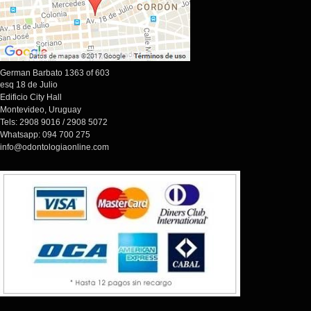
German Barbato 1363 of 603
esq 18 de Julio
Edificio City Hall
Montevideo, Uruguay
Tels: 2908 9016 / 2908 5072
Whatsapp: 094 700 275
info@odontologiaonline.com