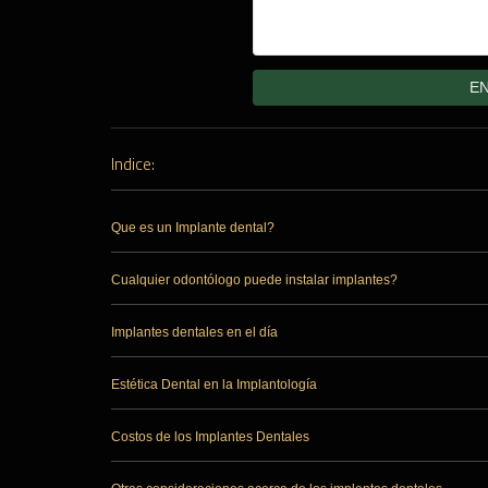
Indice:
Que es un Implante dental?
Cualquier odontólogo puede instalar implantes?
Implantes dentales en el día
Estética Dental en la Implantología
Costos de los Implantes Dentales