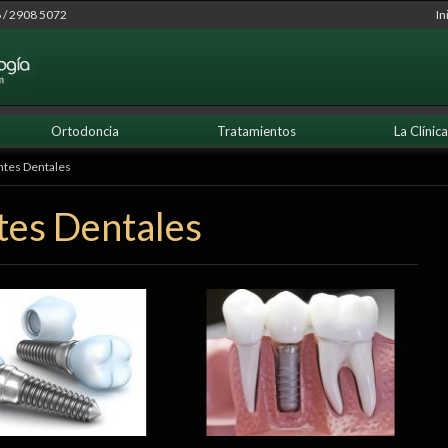
 / 2908 5072
In
Ortodoncia
Tratamientos
La Clínica
ntes Dentales
tes Dentales