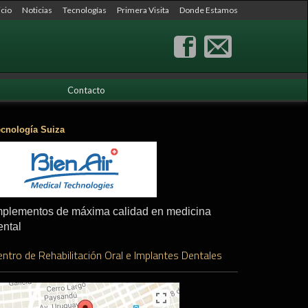
icio
Noticias
Tecnologías
Primera Visita
Donde Estamos
Contacto
ecnología Suiza
mplementos de máxima calidad en medicina
ental
entro de Rehabilitación Oral e Implantes Dentales