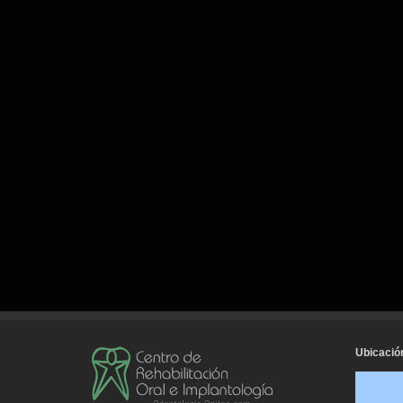
Ubicació